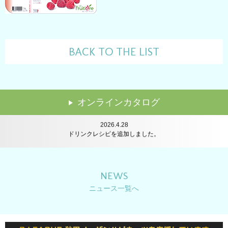
BACK TO THE LIST
2024.7.24
講習会のレポートを追加しました。
オンラインカタログ
2026.6.22
レシピを追加しました。
2026.4.28
ドリンクレシピを追加しました。
2026.2.16
レシピを追加しました。
2025.12.22
レシピを追加しました。
NEWS
2025.12.11
ニュース一覧へ
年末年始休業のお知らせ
2025.10.14
レシピを追加しました。
2025.8.25
イベントレポートを公開しました。