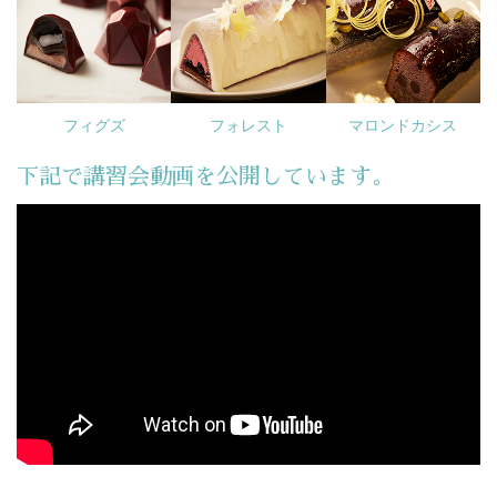
フィグズ
フォレスト
マロンドカシス
下記で講習会動画を公開しています。