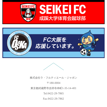
2025.5.21
レシピを追加しました。
2024.12.19
年末年始休業のお知らせ
2024.12.16
レシピを追加しました。
2024.10.31
講習会のレポートを追加しました。
2024.10.24
レシピを追加しました。
2024.9.10
レシピを追加しました。
2024.7.24
講習会のレポートを追加しました。
2026.6.22
レシピを追加しました。
株式会社ラ・フルティエール・ジャポン
〒180-0004
東京都武蔵野市吉祥寺本町1-35-14-401
Tel.0422-29-7865
Fax.0422-29-7862