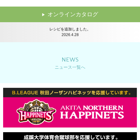
2024.7.24
講習会のレポートを追加しました。
オンラインカタログ
2026.6.22
レシピを追加しました。
2026.4.28
ドリンクレシピを追加しました。
2026.2.16
レシピを追加しました。
2025.12.22
レシピを追加しました。
NEWS
2025.12.11
ニュース一覧へ
年末年始休業のお知らせ
2025.10.14
レシピを追加しました。
2025.8.25
イベントレポートを公開しました。
2025.8.6
夏季休業のお知らせ
2025.8.1
レシピを追加しました。
2025.7.14
レシピを追加しました。
2025.6.2
レシピを追加しました。