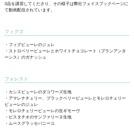
3品を講習してくださり、その様子は弊社フェイスブックページに
て動画配信されています。
フィグズ
・フィグピューレのジュレ
・ストロベリーピューレとホワイトチョコレート（ブランアンタ
ーンス）のガナッシュ
フォレスト
・カシスピューレのダコワーズ生地
・アマレナチェリー、ブラックベリーピューレとモレロチェリー
ピューレのジュレ
・モレロチェリーピューレの生ギモーヴ
・ピスタチオのサンファリーヌ生地
・ムースグラッセバニーユ