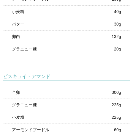
小麦粉
40g
バター
30g
卵白
132g
グラニュー糖
20g
ビスキュイ・アマンド
全卵
300g
グラニュー糖
225g
小麦粉
225g
アーモンドプードル
60g