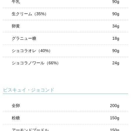
牛乳
90g
生クリーム（35%）
90g
卵黄
34g
グラニュー糖
18g
ショコラオレ（40%）
90g
ショコラノワール（66%）
24g
ビスキュイ・ジョコンド
全卵
200g
粉糖
150g
アーモンドプードル
150g