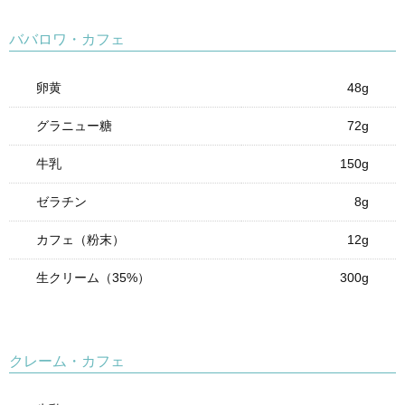
ババロワ・カフェ
卵黄
48g
グラニュー糖
72g
牛乳
150g
ゼラチン
8g
カフェ（粉末）
12g
生クリーム（35%）
300g
クレーム・カフェ