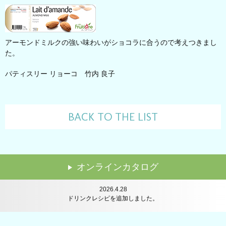
アーモンドミルクの強い味わいがショコラに合うので考えつきまし
た。
パティスリー リョーコ 竹内 良子
BACK TO THE LIST
2024.7.24
講習会のレポートを追加しました。
オンラインカタログ
2026.6.22
レシピを追加しました。
2026.4.28
ドリンクレシピを追加しました。
2026.2.16
レシピを追加しました。
2025.12.22