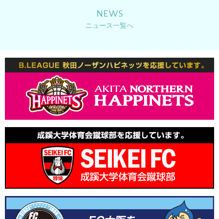
レシピを追加しました。
NEWS
2025.12.11
ニュース一覧へ
年末年始休業のお知らせ
2025.10.14
レシピを追加しました。
2025.8.25
イベントレポートを公開しました。
2025.8.6
夏季休業のお知らせ
2025.8.1
レシピを追加しました。
2025.7.14
レシピを追加しました。
2025.6.2
レシピを追加しました。
2025.5.21
レシピを追加しました。
2024.12.19
年末年始休業のお知らせ
2024.12.16
レシピを追加しました。
2024.10.31
講習会のレポートを追加しました。
2024.10.24