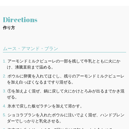
Directions
作り方
ムース・アマンド・ブラン
アーモンドミルクピューレの一部を残して牛乳とともに火にか
け、沸騰直前まで温める。
ボウルに卵黄を入れてほぐし、残りのアーモンドミルクピューレ
を加え白っぽくなるまですり混ぜる。
①を加えよく混ぜ、鍋に戻して火にかけとろみが出るまでかき混
ぜる。
氷水で戻した板ゼラチンを加えて溶かす。
ショコラブランを入れたボウルに注いでよく混ぜ、ハンドブレン
ダーでしっかりと乳化させる。