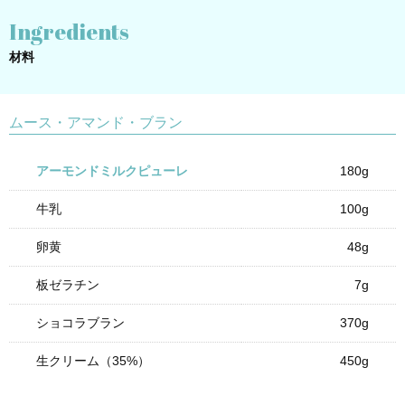
Ingredients
材料
ムース・アマンド・ブラン
アーモンドミルクピューレ
180g
牛乳
100g
卵黄
48g
板ゼラチン
7g
ショコラブラン
370g
生クリーム（35%）
450g