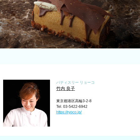
パティスリー リョーコ
竹内 良子
東京都港区高輪3-2-8
Tel. 03-5422-6942
https://ryoco.jp/