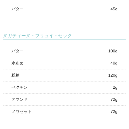
バター
45g
ヌガティーヌ・フリュイ・セック
バター
100g
水あめ
40g
粉糖
120g
ペクチン
2g
アマンド
72g
ノワゼット
72g