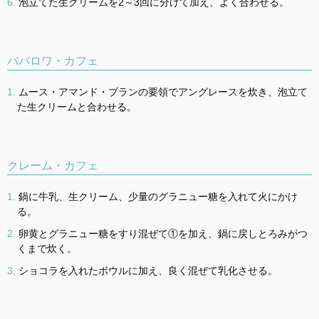
泡立てた生クリームを2～3回に分けて加え、よく合わせる。
ババロワ・カフェ
ムース・アマンド・ブランの要領でアングレースを炊き、泡立て
た生クリームと合わせる。
クレーム・カフェ
鍋に牛乳、生クリーム、少量のグラニュー糖を入れて火にかけ
る。
卵黄とグラニュー糖をすり混ぜて①を加え、鍋に戻しとろみがつ
くまで炊く。
ショコラを入れたボウルに加え、良く混ぜて乳化させる。