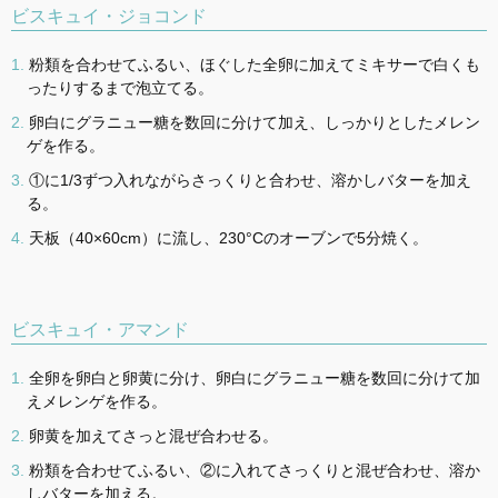
ビスキュイ・ジョコンド
粉類を合わせてふるい、ほぐした全卵に加えてミキサーで白くも
ったりするまで泡立てる。
卵白にグラニュー糖を数回に分けて加え、しっかりとしたメレン
ゲを作る。
①に1/3ずつ入れながらさっくりと合わせ、溶かしバターを加え
る。
天板（40×60cm）に流し、230°Cのオーブンで5分焼く。
ビスキュイ・アマンド
全卵を卵白と卵黄に分け、卵白にグラニュー糖を数回に分けて加
えメレンゲを作る。
卵黄を加えてさっと混ぜ合わせる。
粉類を合わせてふるい、②に入れてさっくりと混ぜ合わせ、溶か
しバターを加える。