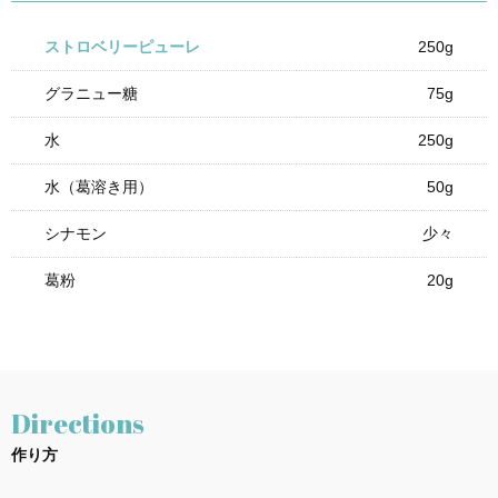
ストロベリーピューレ
250g
グラニュー糖
75g
水
250g
水（葛溶き用）
50g
シナモン
少々
葛粉
20g
Directions
作り方