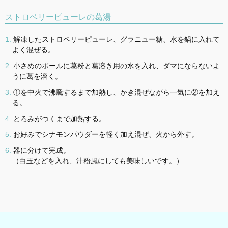
ストロベリーピューレの葛湯
解凍したストロベリーピューレ、グラニュー糖、水を鍋に入れて
よく混ぜる。
小さめのボールに葛粉と葛溶き用の水を入れ、ダマにならないよ
うに葛を溶く。
①を中火で沸騰するまで加熱し、かき混ぜながら一気に②を加え
る。
とろみがつくまで加熱する。
お好みでシナモンパウダーを軽く加え混ぜ、火から外す。
器に分けて完成。
（白玉などを入れ、汁粉風にしても美味しいです。）