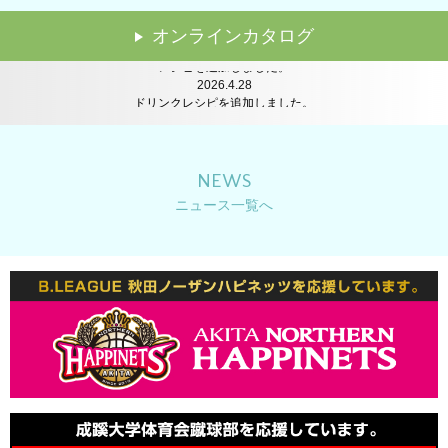
2024.7.24
講習会のレポートを追加しました。
オンラインカタログ
2026.6.22
レシピを追加しました。
2026.4.28
ドリンクレシピを追加しました。
2026.2.16
レシピを追加しました。
2025.12.22
レシピを追加しました。
NEWS
2025.12.11
ニュース一覧へ
年末年始休業のお知らせ
2025.10.14
レシピを追加しました。
2025.8.25
イベントレポートを公開しました。
2025.8.6
夏季休業のお知らせ
2025.8.1
レシピを追加しました。
2025.7.14
レシピを追加しました。
2025.6.2
レシピを追加しました。
2025.5.21