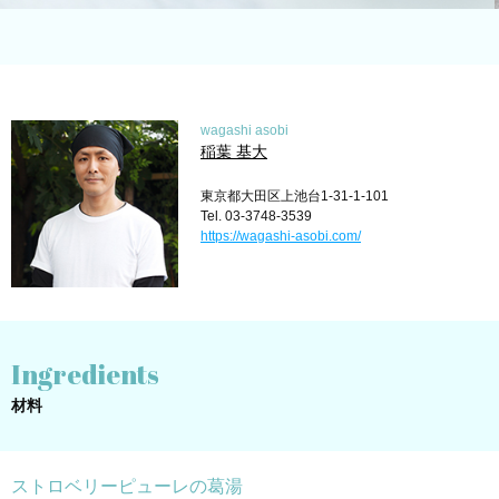
wagashi asobi
稲葉 基大
東京都大田区上池台1-31-1-101
Tel. 03-3748-3539
https://wagashi-asobi.com/
Ingredients
材料
ストロベリーピューレの葛湯