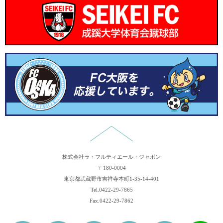
レシピを追加しました。
2024.12.19
年末年始休業のお知らせ
2024.12.16
レシピを追加しました。
2024.10.31
講習会のレポートを追加しました。
2024.10.24
レシピを追加しました。
2024.9.10
レシピを追加しました。
2024.7.24
講習会のレポートを追加しました。
2026.6.22
レシピを追加しました。
株式会社ラ・フルティエール・ジャポン
〒180-0004
東京都武蔵野市吉祥寺本町1-35-14-401
Tel.0422-29-7865
Fax.0422-29-7862