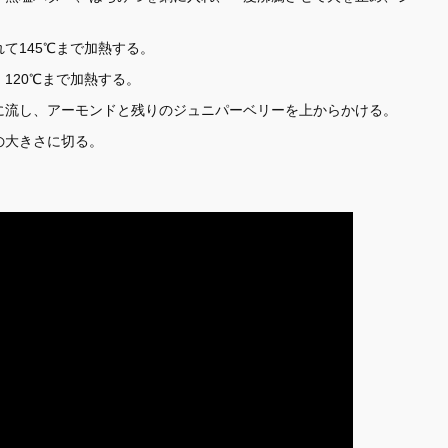
。
て145℃まで加熱する。
120℃まで加熱する。
に流し、アーモンドと残りのジュニパーベリーを上からかける。
の大きさに切る。