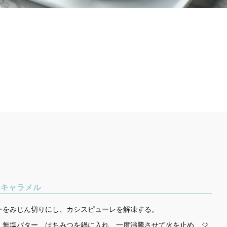
のキャラメル
ーをみじん切りにし、カシスピューレを解凍する。
、無塩バター、はちみつを鍋に入れ、一度沸騰させて火を止め、ジ