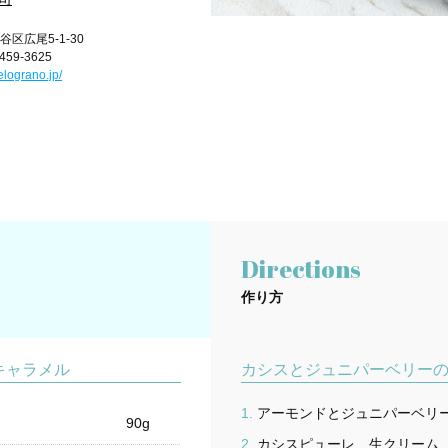
区広尾5-1-30
6459-3625
elograno.jp/
Directions
作り方
キャラメル
カシスとジュニパーベリー
アーモンドとジュニパーベリ
90g
カシスピューレ、生クリーム