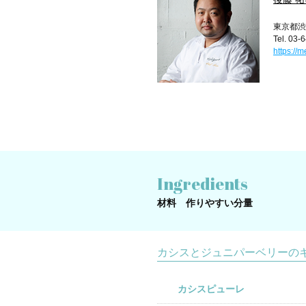
東京都渋谷
Tel. 03-
https://m
Ingredients
材料 作りやすい分量
カシスとジュニパーベリーの
カシスピューレ