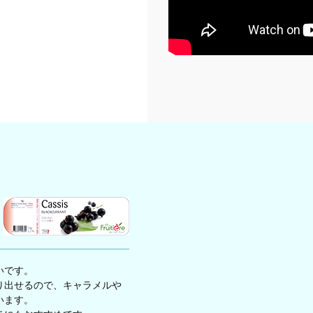
いです。
り出せるので、キャラメルや
います。