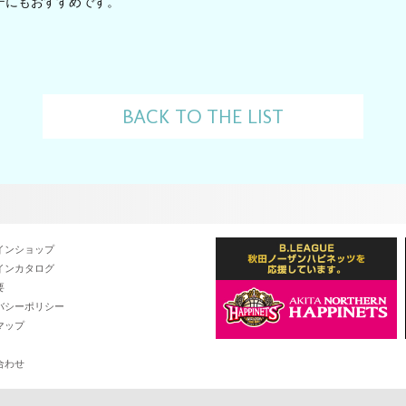
テにもおすすめです。
BACK TO THE LIST
インショップ
インカタログ
要
バシーポリシー
マップ
合わせ