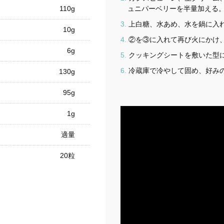
110g
ュニパーベリーを半量加える
上白糖、水あめ、水を鍋に入れ
10g
②を③に入れて再び火にかけ、
6g
クッキングシートを敷いた型
冷蔵庫で冷やして固め、好み
130g
95g
1g
適量
20粒