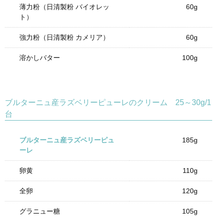
薄力粉（日清製粉 バイオレッ
60g
ト）
強力粉（日清製粉 カメリア）
60g
溶かしバター
100g
ブルターニュ産ラズベリーピューレのクリーム 25～30g/1
台
ブルターニュ産ラズベリーピュ
185g
ーレ
卵黄
110g
全卵
120g
グラニュー糖
105g