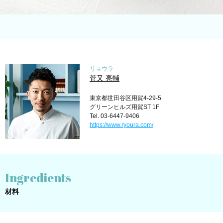
リョウラ
菅又 亮輔
東京都世田谷区用賀4-29-5
グリーンヒルズ用賀ST 1F
Tel. 03-6447-9406
https://www.ryoura.com/
Ingredients
材料