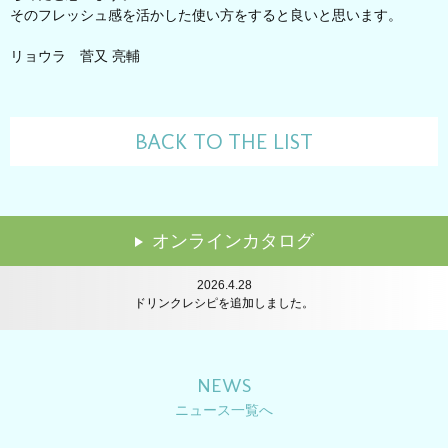
そのフレッシュ感を活かした使い方をすると良いと思います。
リョウラ 菅又 亮輔
BACK TO THE LIST
2024.7.24
講習会のレポートを追加しました。
オンラインカタログ
2026.6.22
レシピを追加しました。
2026.4.28
ドリンクレシピを追加しました。
2026.2.16
レシピを追加しました。
2025.12.22
レシピを追加しました。
NEWS
2025.12.11
ニュース一覧へ
年末年始休業のお知らせ
2025.10.14
レシピを追加しました。