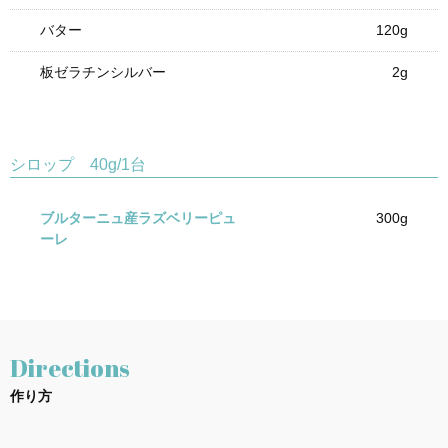
バター
120g
板ゼラチンシルバー
2g
シロップ 40g/1台
ブルターニュ産ラズベリーピュ
300g
ーレ
Directions
作り方