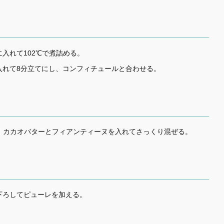
入れて102℃で煮詰める。
入れて8分立てにし、コンフィチュールと合わせる。
し、カカオバターとフィアンティーヌを入れてさっくり混ぜる。
下ろしてピューレを加える。