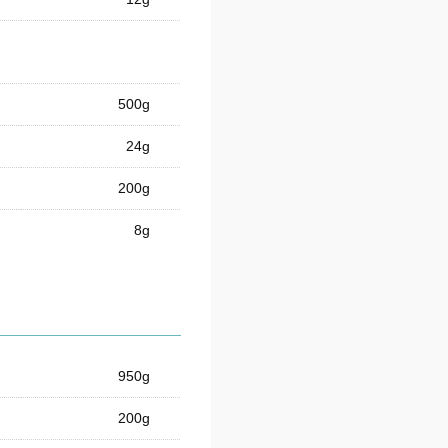
500g
24g
200g
8g
950g
200g