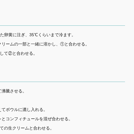
てた卵黄に注ぎ、35℃くらいまで冷ます。
クリームの一部と一緒に溶かし、①と合わせる。
にして②と合わせる。
て沸騰させる。
。
えてボウルに漉し入れる。
レとコンフィチュールを混ぜ合わせる。
立ての生クリームと合わせる。