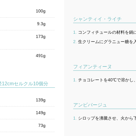
100g
シャンティイ・ライチ
9.3g
コンフィチュールの材料を鍋に
173g
生クリームにグラニュー糖を
491g
フィアンティーヌ
チョコレートを40℃で溶か
2cmセルクル10個分
139g
アンビバージュ
149g
シロップを沸騰させ、火から
73g