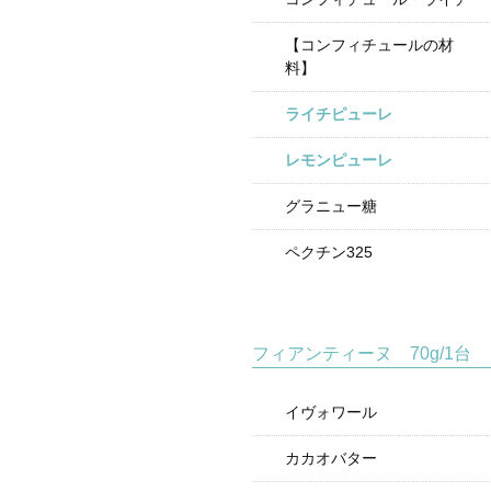
【コンフィチュールの材
料】
ライチピューレ
レモンピューレ
グラニュー糖
ペクチン325
フィアンティーヌ 70g/1台
イヴォワール
カカオバター