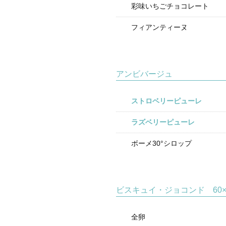
彩味いちごチョコレート
フィアンティーヌ
アンビバージュ
ストロベリーピューレ
ラズベリーピューレ
ボーメ30°シロップ
ビスキュイ・ジョコンド 60×
全卵