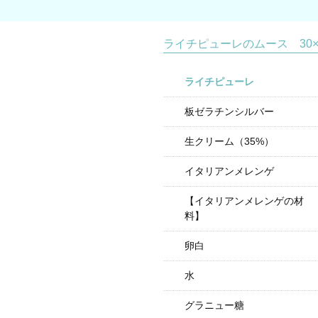
ライチピューレのムース 30×
ライチピューレ
板ゼラチンシルバー
生クリーム（35%）
イタリアンメレンゲ
【イタリアンメレンゲの材
料】
卵白
水
グラニュー糖