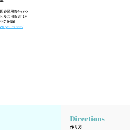
谷区用賀4-29-5
ヒルズ用賀ST 1F
6447-9406
www.ryoura.com/
Directions
作り方