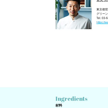
東京都世田
グリーン
Tel. 03-
https://
Ingredients
材料