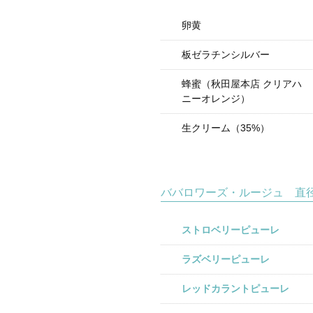
卵黄
板ゼラチンシルバー
蜂蜜（秋田屋本店 クリアハ
ニーオレンジ）
生クリーム（35%）
ババロワーズ・ルージュ 直径1
ストロベリーピューレ
ラズベリーピューレ
レッドカラントピューレ