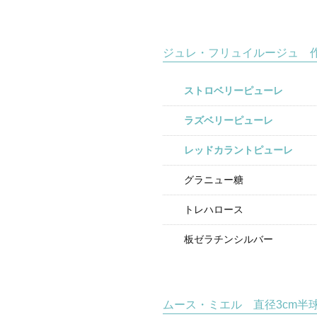
ジュレ・フリュイルージュ 
ストロベリーピューレ
ラズベリーピューレ
レッドカラントピューレ
グラニュー糖
トレハロース
板ゼラチンシルバー
ムース・ミエル 直径3cm半球