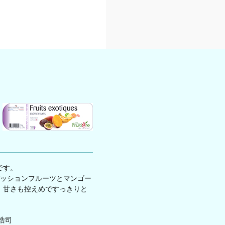
です。
パッションフルーツとマンゴー
、甘さも控えめですっきりと
浩司