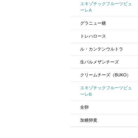
エキゾチックフルーツピュ
ーレA
グラニュー糖
トレハロース
ル・カンテンウルトラ
生パルメザンチーズ
クリームチーズ（BUKO）
エキゾチックフルーツピュ
ーレB
全卵
加糖卵黄