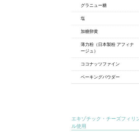
グラニュー糖
塩
加糖卵黄
薄力粉（日本製粉 アフィナ
ージュ）
ココナッツファイン
ベーキングパウダー
エキゾチック・チーズフィリング
ル使用