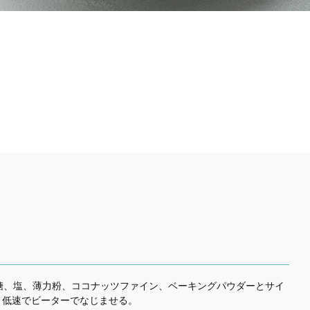
糖、塩、薄力粉、ココナッツファイン、ベーキングパウダーとサイ
、低速でビーターでなじませる。