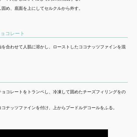
し固め、底面を上にしてセルクルから外す。
チョコレート
油を合わせて人肌に溶かし、ローストしたココナッツファインを混
チョコレートをトランペし、冷凍して固めたチーズフィリングをの
ココナッツファインを付け、上からプードルデコールをふる。