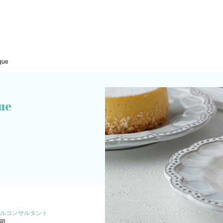
que
ue
ルコンサルタント
司