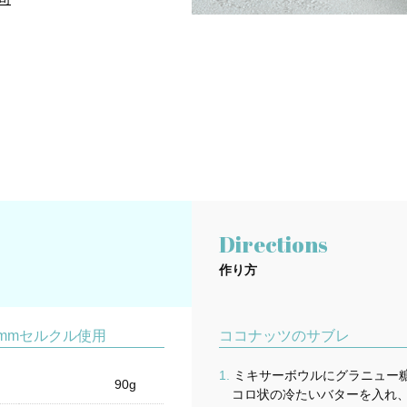
Directions
作り方
5mmセルクル使用
ココナッツのサブレ
ミキサーボウルにグラニュー
90g
コロ状の冷たいバターを入れ