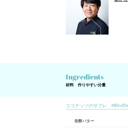
Ingredients
材料 作りやすい分量
ココナッツのサブレ ∅80×4
発酵バター