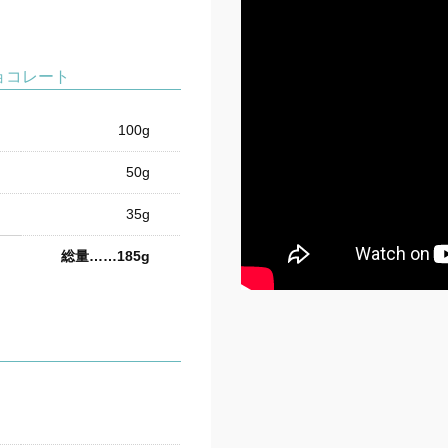
ョコレート
100g
50g
35g
総量……185g