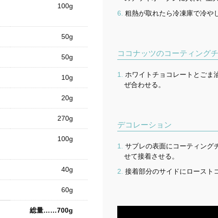
100g
粗熱が取れたら冷凍庫で冷や
50g
ココナッツのコーティング
50g
ホワイトチョコレートとごま
10g
ぜ合わせる。
20g
270g
デコレーション
100g
サブレの表面にコーティング
せて接着させる。
40g
接着部分のサイドにロースト
60g
総量……700g