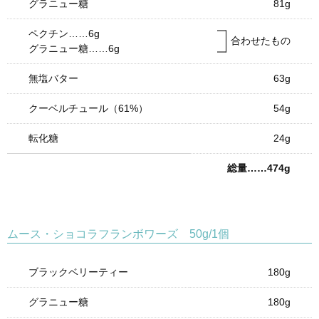
グラニュー糖
81g
ペクチン……6g
合わせたもの
グラニュー糖……6g
無塩バター
63g
クーベルチュール（61%）
54g
転化糖
24g
総量……474g
ムース・ショコラフランボワーズ 50g/1個
ブラックベリーティー
180g
グラニュー糖
180g