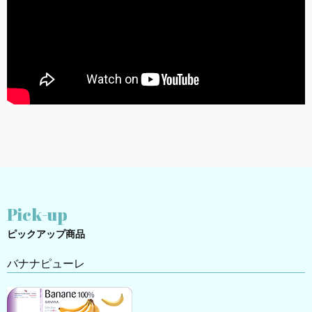
Pick-up
ピックアップ商品
バナナピューレ