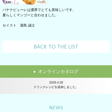
バナナピューレは濃厚でとても美味しいです。
夏らしくマンゴーと合わせました。
セイスト 瀧島 誠士
BACK TO THE LIST
2024.7.24
講習会のレポートを追加しました。
オンラインカタログ
2026.6.22
レシピを追加しました。
2026.4.28
ドリンクレシピを追加しました。
2026.2.16
レシピを追加しました。
2025.12.22
レシピを追加しました。
NEWS
2025.12.11