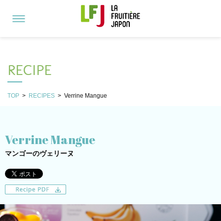
RECIPE
TOP
>
RECIPES
>
Verrine Mangue
Verrine Mangue
マンゴーのヴェリーヌ