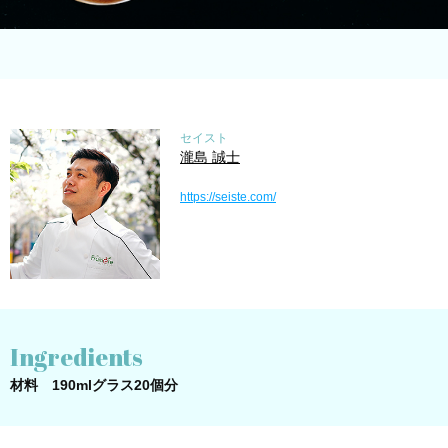
セイスト
瀧島 誠士
https://seiste.com/
Ingredients
材料 190mlグラス20個分