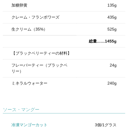
加糖卵黄
135g
クレーム・フランボワーズ
435g
生クリーム（35%）
525g
総量……1455g
【ブラックベリーティーの材料】
フレーバーティー（ブラックベ
24g
リー）
ミネラルウォーター
240g
ソース・マングー
冷凍マンゴーカット
3個/1グラス