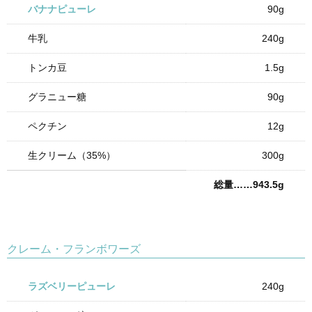
バナナピューレ
90g
牛乳
240g
トンカ豆
1.5g
グラニュー糖
90g
ペクチン
12g
生クリーム（35%）
300g
総量……943.5g
クレーム・フランボワーズ
ラズベリーピューレ
240g