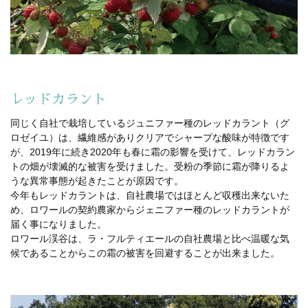
レッドカラント
同じく自社で栽培しているジュニファー種のレッドカラント（グ
ロゼイユ）は、繊維感がありクリアでシャープな酸味が特徴です
が、2019年に続き2020年も春に霜の影響を受けて、レッドカラン
トの畑が壊滅的な被害を受けました。受粉の季節に霜が降りるよ
うな異常事態が起きたことが原因です。
今年もレッドカラントは、自社農場ではほとんど収穫出来ないた
め、ロワールの契約農家からジェニファー種のレッドカラントが
届く事になりました。
ロワール渓谷は、ラ・フルティエールの自社農場と比べ温暖な気
候であることからこの霜の被害を回避することが出来ました。