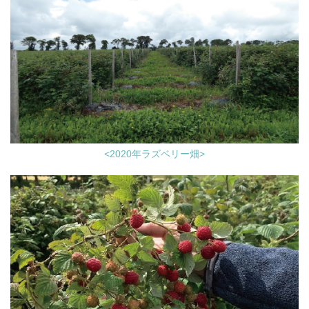
<2020年ラズベリー畑>