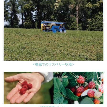
<機械でのラズベリー収穫>