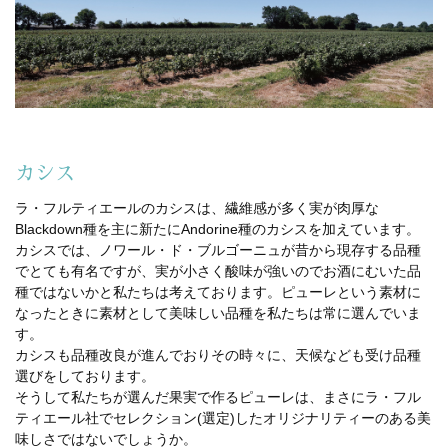
カシス
ラ・フルティエールのカシスは、繊維感が多く実が肉厚な
Blackdown種を主に新たにAndorine種のカシスを加えています。
カシスでは、ノワール・ド・ブルゴーニュが昔から現存する品種
でとても有名ですが、実が小さく酸味が強いのでお酒にむいた品
種ではないかと私たちは考えております。ピューレという素材に
なったときに素材として美味しい品種を私たちは常に選んでいま
す。
カシスも品種改良が進んでおりその時々に、天候なども受け品種
選びをしております。
そうして私たちが選んだ果実で作るピューレは、まさにラ・フル
ティエール社でセレクション(選定)したオリジナリティーのある美
味しさではないでしょうか。